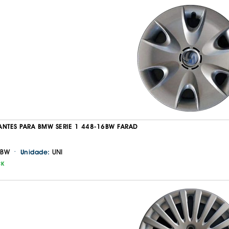
ANTES PARA BMW SERIE 1 448-16BW FARAD
·
6BW
UNI
Unidade:
CK