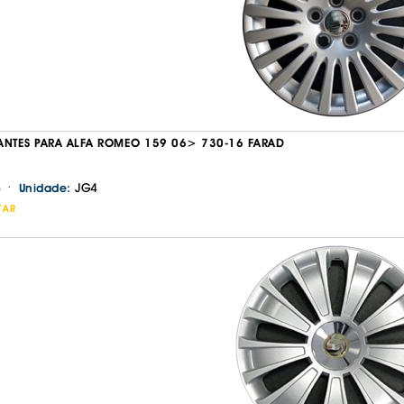
ANTES PARA ALFA ROMEO 159 06> 730-16 FARAD
·
JG4
Unidade:
TAR