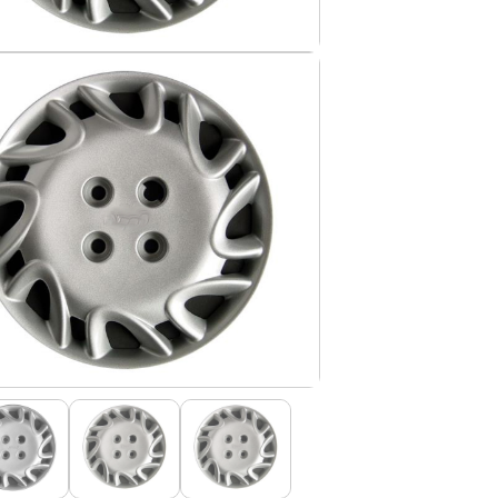
IS BORRACHA
ANAS
IS BORRACHA 3D
IS BORRACHA
IS ALCATIFA
IS ALCATIFA
AIS BORRACHA
AIS BORRACHA