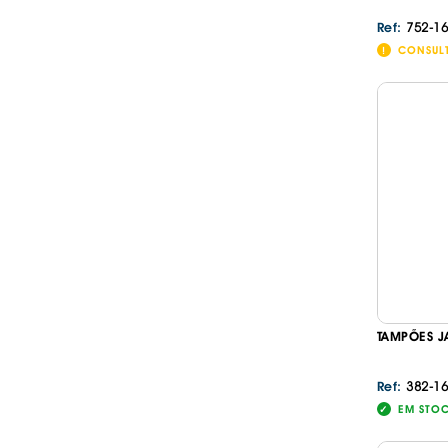
752-16
Ref:
CONSUL
TAMPÕES J
382-16
Ref:
EM STO