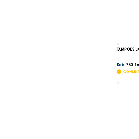
TAMPÕES J
730-16
Ref:
CONSUL