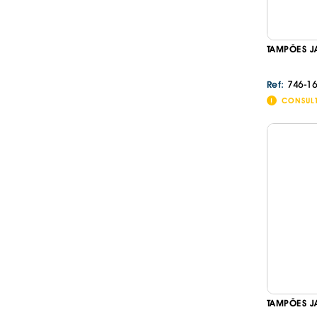
TAMPÕES J
746-16
Ref:
CONSUL
TAMPÕES J