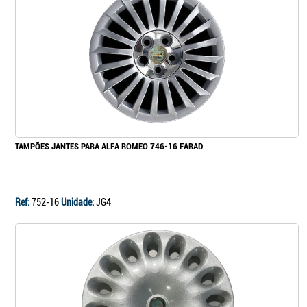
TAMPÕES JANTES PARA ALFA ROMEO 746-16 FARAD
Ref:
752-16
Unidade:
JG4
Continuar a comprar
Ir para o carrinho