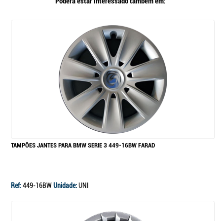
Poderá estar interessado também em:
TAMPÕES JANTES PARA BMW SERIE 3 449-16BW FARAD
Ref:
449-16BW
Unidade:
UNI