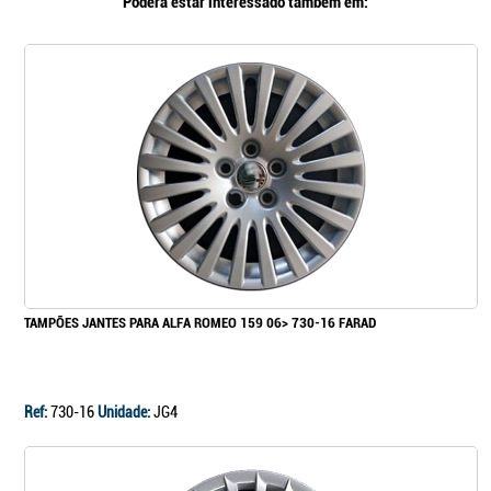
Poderá estar interessado também em:
TAMPÕES JANTES PARA ALFA ROMEO 159 06> 730-16 FARAD
Ref:
730-16
Unidade:
JG4