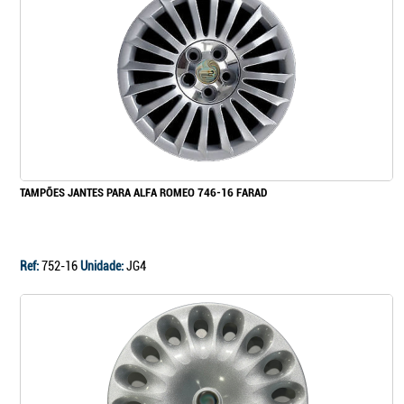
TAMPÕES JANTES PARA ALFA ROMEO 746-16 FARAD
Ref:
752-16
Unidade:
JG4
Continuar a comprar
Ir para o carrinho