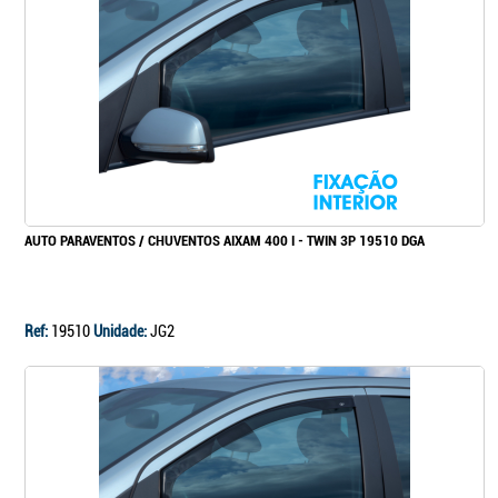
Continuar a comprar
Ir para o carrinho
AUTO PARAVENTOS / CHUVENTOS AIXAM 400 I - TWIN 3P 19510 DGA
Ref:
19510
Unidade:
JG2