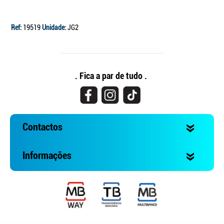
Ref:
19519
Unidade:
JG2
. Fica a par de tudo .
Contactos
Informações