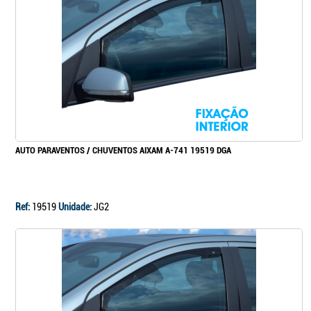
Continuar a comprar
Ir para o carrinho
AUTO PARAVENTOS / CHUVENTOS AIXAM A-741 19519 DGA
Ref:
19519
Unidade:
JG2