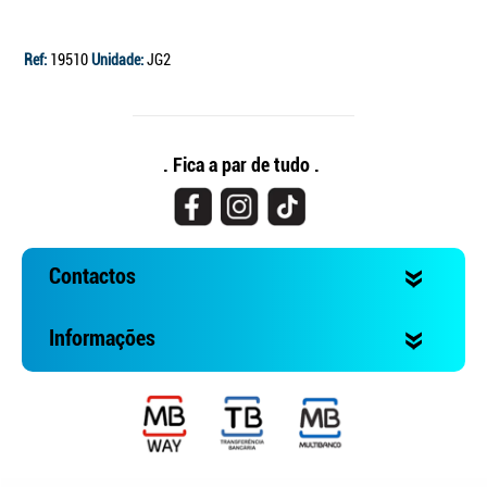
Ref:
19510
Unidade:
JG2
. Fica a par de tudo .
Contactos
Informações