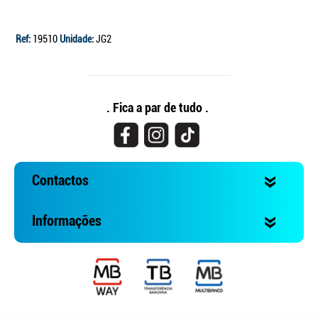
Ref:
19510
Unidade:
JG2
. Fica a par de tudo .
Contactos
Informações