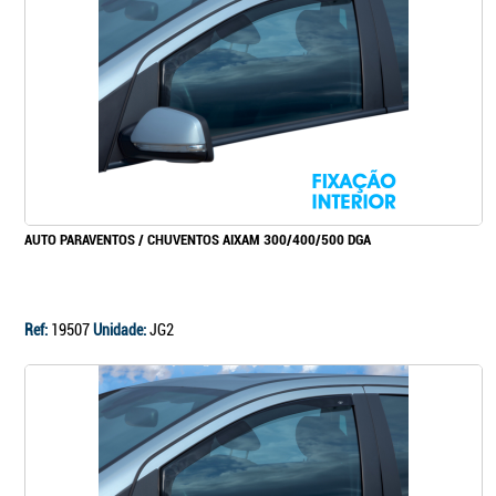
Continuar a comprar
Ir para o carrinho
AUTO PARAVENTOS / CHUVENTOS AIXAM 300/400/500 DGA
Ref:
19507
Unidade:
JG2