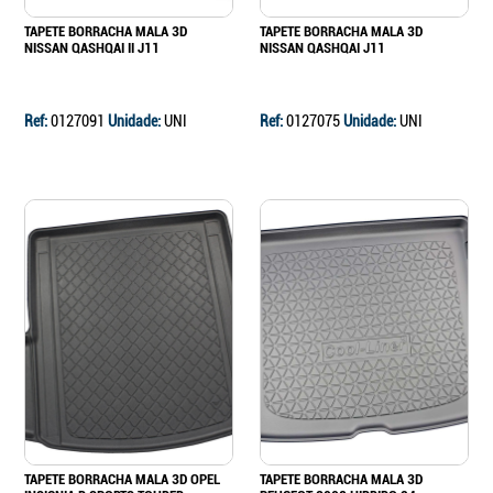
TAPETE BORRACHA MALA 3D
TAPETE BORRACHA MALA 3D
NISSAN QASHQAI II J11
NISSAN QASHQAI J11
Ref:
0127091
Unidade:
UNI
Ref:
0127075
Unidade:
UNI
TAPETE BORRACHA MALA 3D OPEL
TAPETE BORRACHA MALA 3D