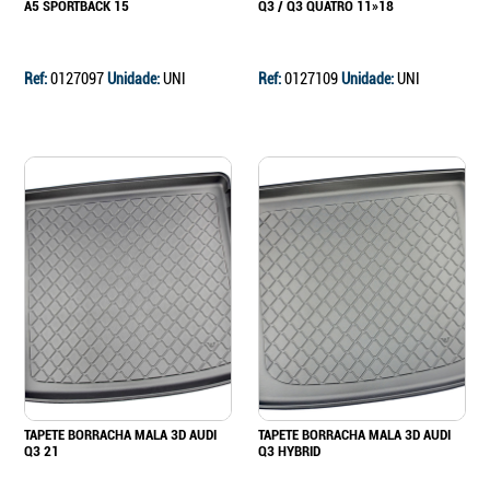
A5 SPORTBACK 15
Q3 / Q3 QUATRO 11»18
Ref:
0127097
Unidade:
UNI
Ref:
0127109
Unidade:
UNI
TAPETE BORRACHA MALA 3D AUDI
TAPETE BORRACHA MALA 3D AUDI
Q3 21
Q3 HYBRID