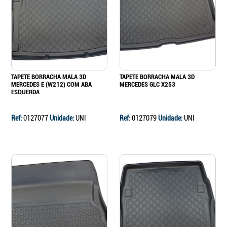
Continuar a comprar
Ir para o carrinho
TAPETE BORRACHA MALA 3D
TAPETE BORRACHA MALA 3D
MERCEDES E (W212) COM ABA
MERCEDES GLC X253
ESQUERDA
Ref:
0127077
Unidade:
UNI
Ref:
0127079
Unidade:
UNI