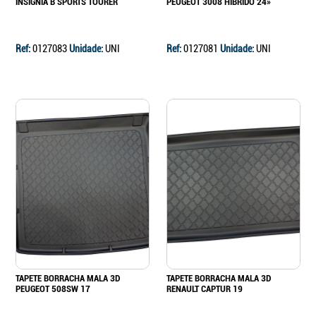
INSIGNIA B SPORTS TOURER
PEUGEOT 3008 HIBRIDO 24»
Ref:
0127083
Unidade:
UNI
Ref:
0127081
Unidade:
UNI
TAPETE BORRACHA MALA 3D
TAPETE BORRACHA MALA 3D
PEUGEOT 508SW 17
RENAULT CAPTUR 19