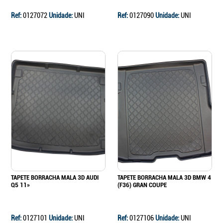
Ref:
0127072
Unidade:
UNI
Ref:
0127090
Unidade:
UNI
TAPETE BORRACHA MALA 3D AUDI
TAPETE BORRACHA MALA 3D BMW 4
Q5 11»
(F36) GRAN COUPE
Ref:
0127101
Unidade:
UNI
Ref:
0127106
Unidade:
UNI