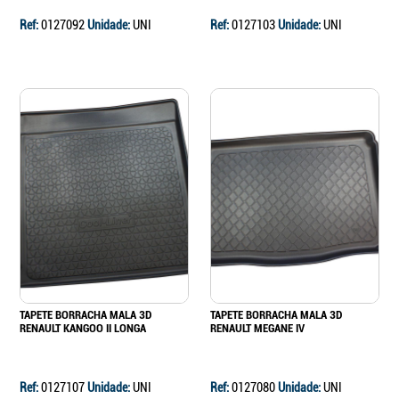
Ref:
0127092
Unidade:
UNI
Ref:
0127103
Unidade:
UNI
TAPETE BORRACHA MALA 3D
TAPETE BORRACHA MALA 3D
RENAULT KANGOO II LONGA
RENAULT MEGANE IV
Ref:
0127107
Unidade:
UNI
Ref:
0127080
Unidade:
UNI