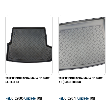
TAPETE BORRACHA MALA 3D BMW
TAPETE BORRACHA MALA 3D BMW
SERIE 3 F31
X1 (F48) HÍBRIDO
Ref:
0127085
Unidade:
UNI
Ref:
0127071
Unidade:
UNI