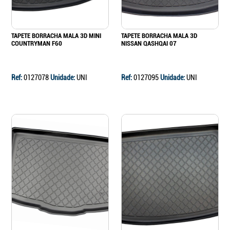
TAPETE BORRACHA MALA 3D MINI
TAPETE BORRACHA MALA 3D
COUNTRYMAN F60
NISSAN QASHQAI 07
Ref:
0127078
Unidade:
UNI
Ref:
0127095
Unidade:
UNI