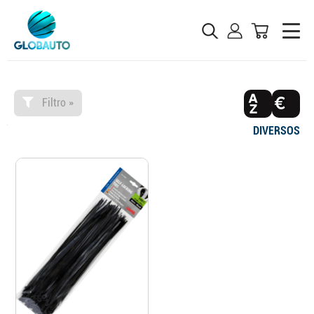
Filtro »
DIVERSOS