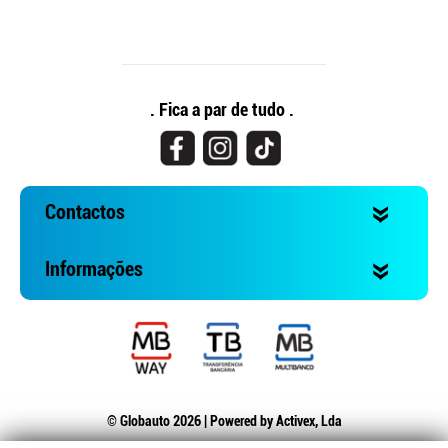
. Fica a par de tudo .
Contactos
Informações
© Globauto 2026 | Powered by
Activex, Lda