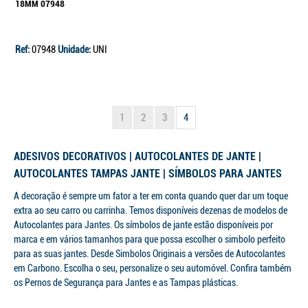
18MM 07948
Ref:
07948
Unidade:
UNI
Continuar a comprar
Ir para o carrinho
1
2
3
4
ADESIVOS DECORATIVOS | AUTOCOLANTES DE JANTE |
AUTOCOLANTES TAMPAS JANTE | SÍMBOLOS PARA JANTES
A decoração é sempre um fator a ter em conta quando quer dar um toque
extra ao seu carro ou carrinha. Temos disponíveis dezenas de modelos de
Autocolantes para Jantes. Os símbolos de jante estão disponíveis por
marca e em vários tamanhos para que possa escolher o simbolo perfeito
para as suas jantes. Desde Simbolos Originais a versões de Autocolantes
em Carbono. Escolha o seu, personalize o seu automóvel. Confira também
os Pernos de Segurança para Jantes e as Tampas plásticas.