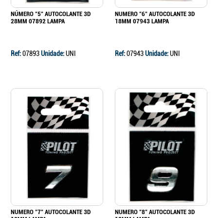
NÚMERO "5" AUTOCOLANTE 3D
NUMERO "6" AUTOCOLANTE 3D
28MM 07892 LAMPA
18MM 07943 LAMPA
Ref:
07893
Unidade:
UNI
Ref:
07943
Unidade:
UNI
NUMERO "7" AUTOCOLANTE 3D
NUMERO "8" AUTOCOLANTE 3D