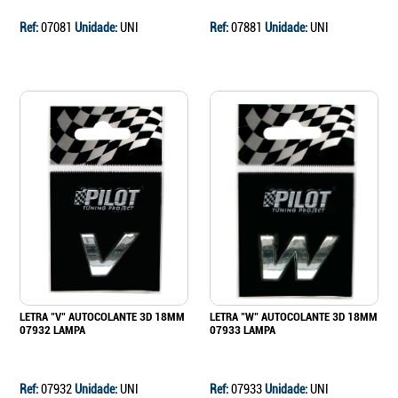
Ref:
07081
Unidade:
UNI
Ref:
07881
Unidade:
UNI
LETRA "V" AUTOCOLANTE 3D 18MM
LETRA "W" AUTOCOLANTE 3D 18MM
07932 LAMPA
07933 LAMPA
Ref:
07932
Unidade:
UNI
Ref:
07933
Unidade:
UNI