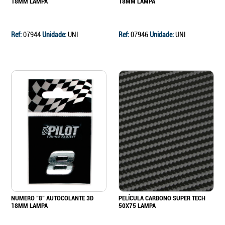
18MM LAMPA
18MM LAMPA
Ref:
07944
Unidade:
UNI
Ref:
07946
Unidade:
UNI
NUMERO "8" AUTOCOLANTE 3D
PELÍCULA CARBONO SUPER TECH
18MM LAMPA
50X75 LAMPA