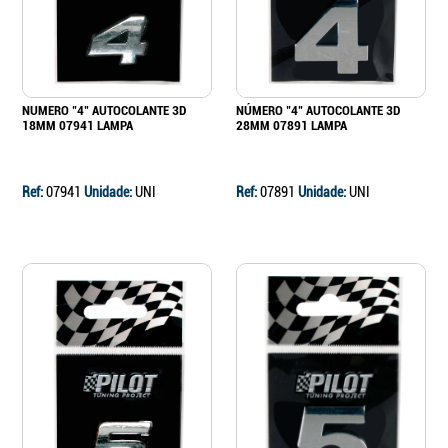
NUMERO "4" AUTOCOLANTE 3D
NÚMERO "4" AUTOCOLANTE 3D
18MM 07941 LAMPA
28MM 07891 LAMPA
Ref:
07941
Unidade:
UNI
Ref:
07891
Unidade:
UNI