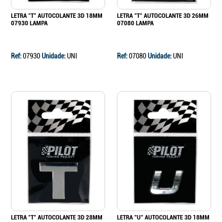
LETRA "T" AUTOCOLANTE 3D 18MM
LETRA "T" AUTOCOLANTE 3D 26MM
07930 LAMPA
07080 LAMPA
Ref:
07930
Unidade:
UNI
Ref:
07080
Unidade:
UNI
LETRA "T" AUTOCOLANTE 3D 28MM
LETRA "U" AUTOCOLANTE 3D 18MM