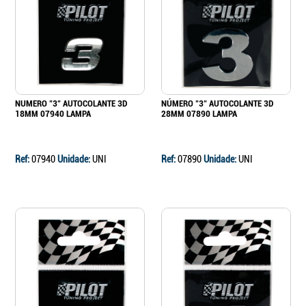
Continuar a comprar
Ir para o carrinho
NUMERO "3" AUTOCOLANTE 3D
NÚMERO "3" AUTOCOLANTE 3D
18MM 07940 LAMPA
28MM 07890 LAMPA
Ref:
07940
Unidade:
UNI
Ref:
07890
Unidade:
UNI