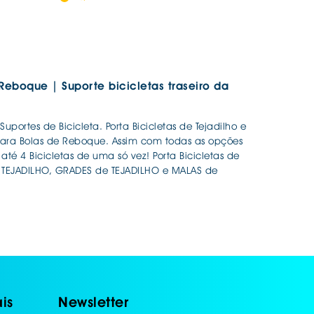
 Reboque | Suporte bicicletas traseiro da
ortes de Bicicleta. Porta Bicicletas de Tejadilho e
s para Bolas de Reboque. Assim com todas as opções
até 4 Bicicletas de uma só vez! Porta Bicicletas de
 TEJADILHO, GRADES de TEJADILHO e MALAS de
is
Newsletter