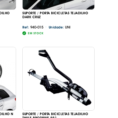
ADILHO
SUPORTE / PORTA BICICLETAS TEJADILHO
DARK CRUZ
·
940-015
UNI
Ref:
Unidade:
EM STOCK
ADILHO N
SUPORTE / PORTA BICICLETAS TEJADILHO
THULE PRODRIVE 591