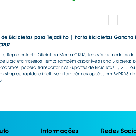
1
 de Bicicletas para Tejadilho | Porta Bicicletas Gancho
CRUZ
o, Representente Oficial da Marca CRUZ, tem vários modelos de Sup
de Bicicleta traseiros. Temos também disponíveis Porta Bicicleta
ropomos, poderá transportar nos Suportes de Bicicletas 1, 2, 3 ou 
 simples, rápida e fácil! Veja também as opções em BARRAS de
O!
uto
Informações
Redes Socia