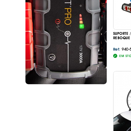
SUPORTE 
REBOQUE 
940-
Ref:
EM ST