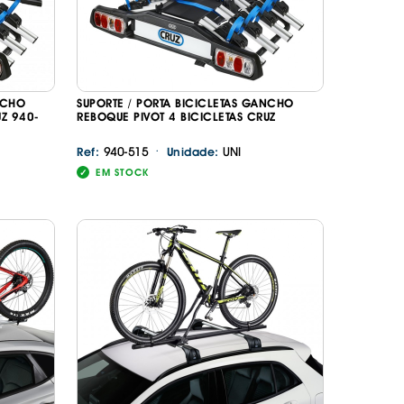
NCHO
SUPORTE / PORTA BICICLETAS GANCHO
UZ 940-
REBOQUE PIVOT 4 BICICLETAS CRUZ
·
940-515
UNI
Ref:
Unidade:
EM STOCK