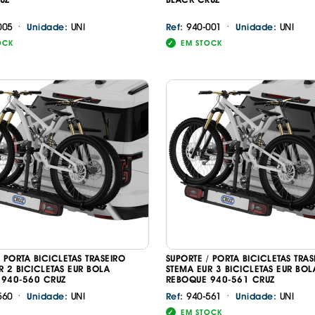
·
·
005
UNI
940-001
UNI
Unidade:
Ref:
Unidade:
OCK
EM STOCK
/ PORTA BICICLETAS TRASEIRO
SUPORTE / PORTA BICICLETAS TRA
R 2 BICICLETAS EUR BOLA
STEMA EUR 3 BICICLETAS EUR BOL
 940-560 CRUZ
REBOQUE 940-561 CRUZ
·
·
560
UNI
940-561
UNI
Unidade:
Ref:
Unidade:
EM STOCK