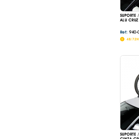
SUPORTE 
ALU CRUZ
940-
Ref:
48/72H
SUPORTE 
CINZA CR