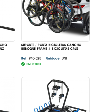
NCHO
SUPORTE / PORTA BICICLETAS GANCHO
RUZ
REBOQUE FRAME 4 BICICLETAS CRUZ
·
940-525
UNI
Ref:
Unidade:
EM STOCK