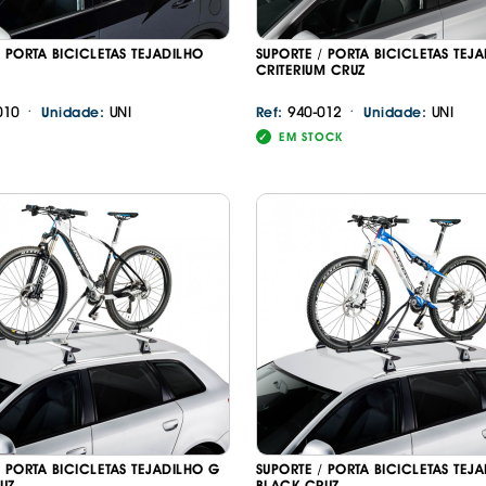
/ PORTA BICICLETAS TEJADILHO
SUPORTE / PORTA BICICLETAS TEJ
CRITERIUM CRUZ
·
·
010
UNI
940-012
UNI
Unidade:
Ref:
Unidade:
EM STOCK
/ PORTA BICICLETAS TEJADILHO G
SUPORTE / PORTA BICICLETAS TEJ
UZ
BLACK CRUZ