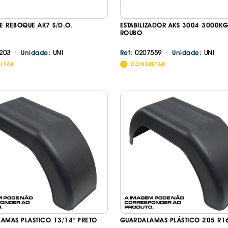
 REBOQUE AK7 S/D.O.
ESTABILIZADOR AKS 3004 3000KG
ROUBO
·
·
203
UNI
0207559
UNI
Unidade:
Ref:
Unidade:
LTAR
CONSULTAR
AMAS PLASTICO 13/14" PRETO
GUARDALAMAS PLÁSTICO 205 R1