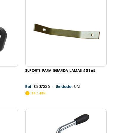
SUPORTE PARA GUARDA LAMAS 40165
·
0207226
UNI
Ref:
Unidade:
24 / 48H