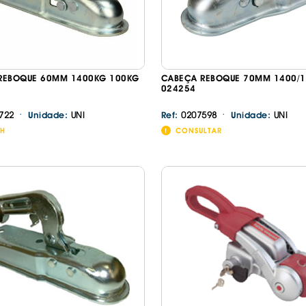
REBOQUE 60MM 1400KG 100KG
CABEÇA REBOQUE 70MM 1400/
024254
·
·
722
UNI
0207598
UNI
Unidade:
Ref:
Unidade:
8H
CONSULTAR