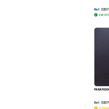
0207
Ref:
EM ST
PARAFUSO
0207
Ref:
CONSU