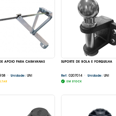
DE APOIO PARA CARAVANAS
SUPORTE DE BOLA E FORQUILHA
·
·
938
UNI
0207014
UNI
Unidade:
Ref:
Unidade:
LTAR
EM STOCK