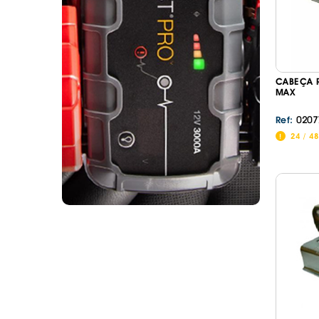
CABEÇA 
MAX
0207
Ref:
24 / 4