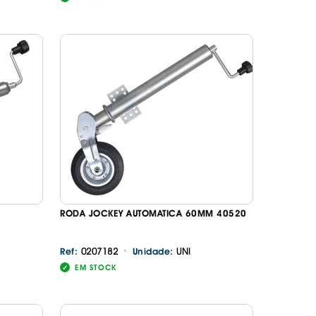
RODA JOCKEY AUTOMATICA 60MM 40520
·
0207182
UNI
Ref:
Unidade:
EM STOCK