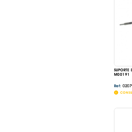
SUPORTE 
M00191
0207
Ref:
CONSU