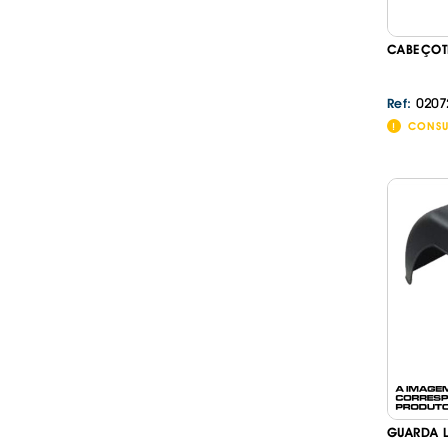
CABEÇOTE
0207
Ref:
CONSU
GUARDA L