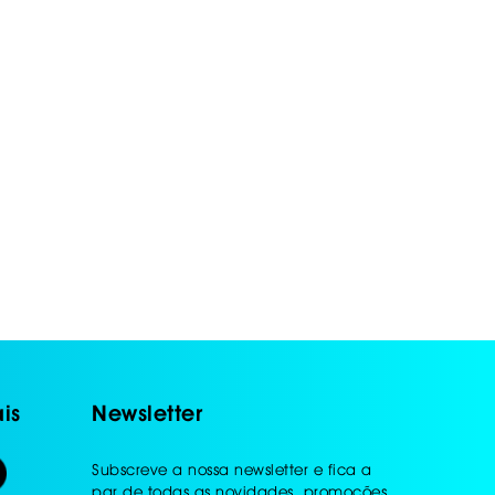
is
Newsletter
Subscreve a nossa newsletter e fica a
par de todas as novidades, promoções