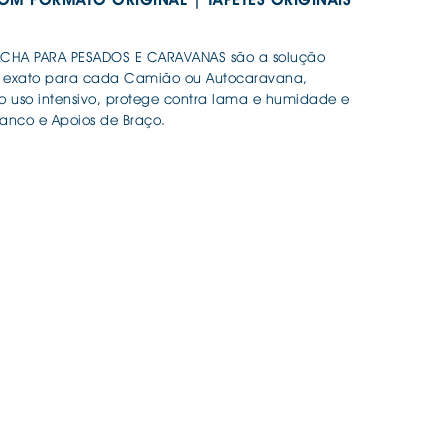
RACHA PARA PESADOS E CARAVANAS são a solução
lde exato para cada Camião ou Autocaravana,
 o uso intensivo, protege contra lama e humidade e
Banco e Apoios de Braço.