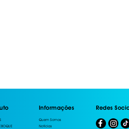
uto
Informações
Redes Socia
S
Quem Somos
REBOQUE
Notícias