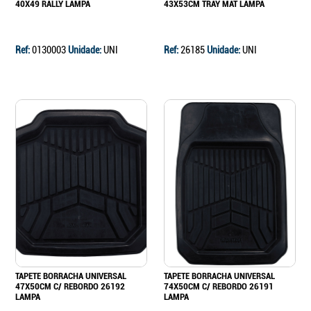
40X49 RALLY LAMPA
43X53CM TRAY MAT LAMPA
Ref:
0130003
Unidade:
UNI
Ref:
26185
Unidade:
UNI
TAPETE BORRACHA UNIVERSAL
TAPETE BORRACHA UNIVERSAL
47X50CM C/ REBORDO 26192
74X50CM C/ REBORDO 26191
LAMPA
LAMPA