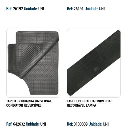
Ref:
26192
Unidade:
UNI
Ref:
26191
Unidade:
UNI
TAPETE BORRACHA UNIVERSAL
TAPETE BORRACHA UNIVERSAL
CONDUTOR REVERSÍVEL
RECORTÁVEL LAMPA
Ref:
642632
Unidade:
UNI
Ref:
0130009
Unidade:
UNI