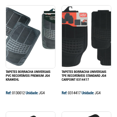
Continuar a comprar
Ir para o carrinho
TAPETES BORRACHA UNIVERSAIS
TAPETES BORRACHA UNIVERSAIS
PVC RECORTÁVEIS PREMIUM JG4
TPE RECORTÁVEIS STANDARD JG4
KRAWEHL
CARPOINT 0314417
Ref:
0130012
Unidade:
JG4
Ref:
0314417
Unidade:
JG4