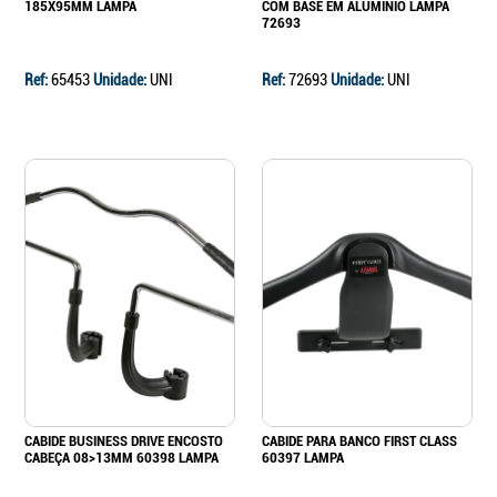
185X95MM LAMPA
COM BASE EM ALUMÍNIO LAMPA
72693
Ref:
65453
Unidade:
UNI
Ref:
72693
Unidade:
UNI
CABIDE BUSINESS DRIVE ENCOSTO
CABIDE PARA BANCO FIRST CLASS
CABEÇA 08>13MM 60398 LAMPA
60397 LAMPA