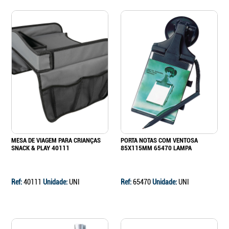
MESA DE VIAGEM PARA CRIANÇAS
PORTA NOTAS COM VENTOSA
SNACK & PLAY 40111
85X115MM 65470 LAMPA
Ref:
40111
Unidade:
UNI
Ref:
65470
Unidade:
UNI