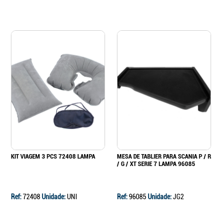
KIT VIAGEM 3 PCS 72408 LAMPA
MESA DE TABLIER PARA SCANIA P / R
/ G / XT SERIE 7 LAMPA 96085
Ref:
72408
Unidade:
UNI
Ref:
96085
Unidade:
JG2