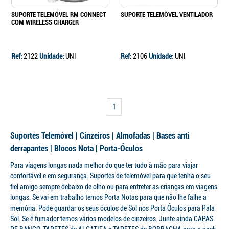
SUPORTE TELEMÓVEL RM CONNECT
SUPORTE TELEMÓVEL VENTILADOR
COM WIRELESS CHARGER
Ref:
2122
Unidade:
UNI
Ref:
2106
Unidade:
UNI
1
Suportes Telemóvel | Cinzeiros | Almofadas | Bases anti
derrapantes | Blocos Nota | Porta-Óculos
Para viagens longas nada melhor do que ter tudo à mão para viajar
confortável e em segurança. Suportes de telemóvel para que tenha o seu
fiel amigo sempre debaixo de olho ou para entreter as crianças em viagens
longas. Se vai em trabalho temos Porta Notas para que não lhe falhe a
memória. Pode guardar os seus óculos de Sol nos Porta Óculos para Pala
Sol. Se é fumador temos vários modelos de cinzeiros. Junte ainda CAPAS