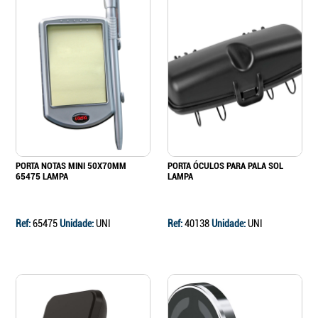
PORTA NOTAS MINI 50X70MM
PORTA ÓCULOS PARA PALA SOL
65475 LAMPA
LAMPA
Ref:
65475
Unidade:
UNI
Ref:
40138
Unidade:
UNI
Continuar a comprar
Ir para o carrinho