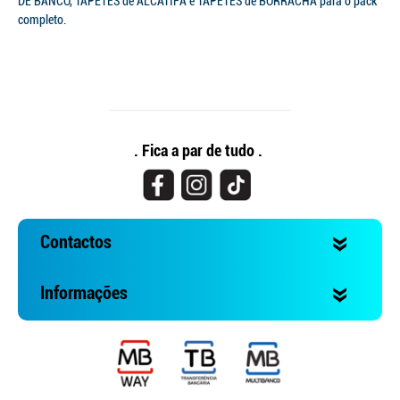
DE BANCO, TAPETES de ALCATIFA e TAPETES de BORRACHA para o pack
completo.
. Fica a par de tudo .
Contactos
Informações