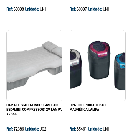
Ref:
60398
Unidade:
UNI
Ref:
60397
Unidade:
UNI
CAMA DE VIAGEM INSUFLÁVEL AIR
CINZEIRO PORTATIL BASE
BED+MINI COMPRESSOR12V LAMPA
MAGNÉTICA LAMPA
72386
Ref:
72386
Unidade:
JG2
Ref:
65461
Unidade:
UNI