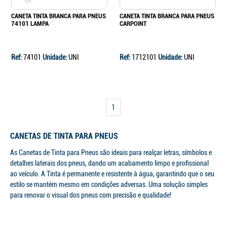
CANETA TINTA BRANCA PARA PNEUS
CANETA TINTA BRANCA PARA PNEUS
74101 LAMPA
CARPOINT
Ref:
74101
Unidade:
UNI
Ref:
1712101
Unidade:
UNI
1
CANETAS DE TINTA PARA PNEUS
As Canetas de Tinta para Pneus são ideais para realçar letras, símbolos e
detalhes laterais dos pneus, dando um acabamento limpo e profissional
Continuar a comprar
ao veículo. A Tinta é permanente e resistente à água, garantindo que o seu
estilo se mantém mesmo em condições adversas. Uma solução simples
Ir para o carrinho
para renovar o visual dos pneus com precisão e qualidade!