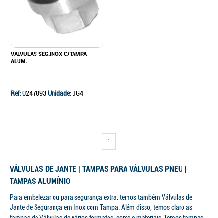
VALVULAS SEG.INOX C/TAMPA
ALUM.
Ref:
0247093
Unidade:
JG4
1
VÁLVULAS DE JANTE | TAMPAS PARA VÁLVULAS PNEU |
TAMPAS ALUMÍNIO
Para embelezar ou para segurança extra, temos também Válvulas de
Jante de Segurança em Inox com Tampa. Além disso, temos claro as
tampas de Válvulas de vários formatos, cores e materiais. Temos tampas