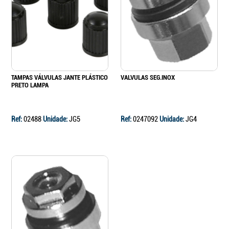
TAMPAS VÁLVULAS JANTE PLÁSTICO
VALVULAS SEG.INOX
PRETO LAMPA
Ref:
02488
Unidade:
JG5
Ref:
0247092
Unidade:
JG4