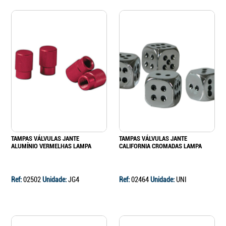
TAMPAS VÁLVULAS JANTE
TAMPAS VÁLVULAS JANTE
ALUMÍNIO VERMELHAS LAMPA
CALIFORNIA CROMADAS LAMPA
Ref:
02502
Unidade:
JG4
Ref:
02464
Unidade:
UNI
Continuar a comprar
Ir para o carrinho