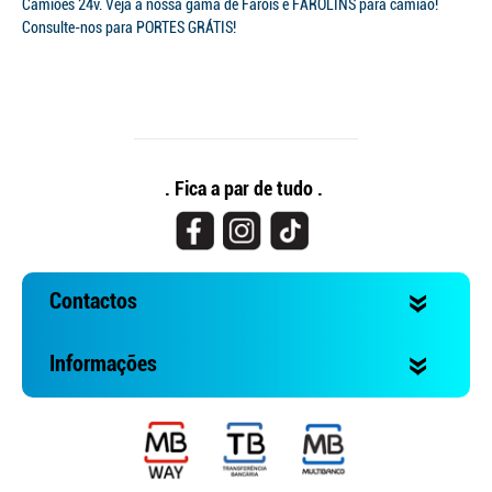
Camiões 24v. Veja a nossa gama de Faróis e FAROLINS para camião!
Consulte-nos para PORTES GRÁTIS!
. Fica a par de tudo .
Contactos
Informações