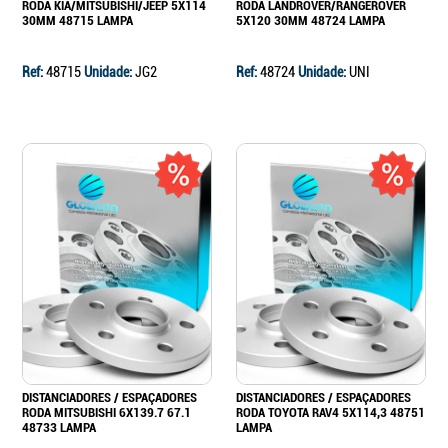
RODA KIA/MITSUBISHI/JEEP 5X114
RODA LANDROVER/RANGEROVER
30MM 48715 LAMPA
5X120 30MM 48724 LAMPA
Ref:
48715
Unidade:
JG2
Ref:
48724
Unidade:
UNI
DISTANCIADORES / ESPAÇADORES
DISTANCIADORES / ESPAÇADORES
RODA MITSUBISHI 6X139.7 67.1
RODA TOYOTA RAV4 5X114,3 48751
48733 LAMPA
LAMPA