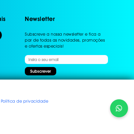
is
Newsletter
Subscreve a nossa newsletter e fica a
par de todas as novidades, promoções
e ofertas especiais!
Subscrever
© Globauto 2026 | Powered by
Activex, Lda
.
Política de privacidade