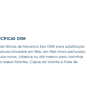
ECÍFICAS OEM
de Mocas de Alavanca tipo OEM para substituição
ancas Universais em Pele, em Pele micro perfurada,
ulos novos, clássicos ou até mesmo para carrinhas
 nossos Volantes, Capas de Volante e Foles de