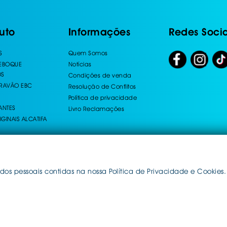
uto
Informações
Redes Socia
S
Quem Somos
REBOQUE
Notícias
OS
Condições de venda
TRAVÃO EBC
Resolução de Conflitos
Política de privacidade
ANTES
Livro Reclamações
IGINAIS ALCATIFA
dos pessoais contidas na nossa Política de Privacidade e Cookies