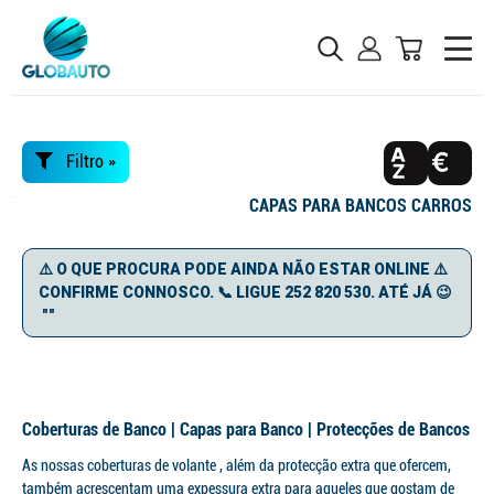
Filtro »
CAPAS PARA BANCOS CARROS
⚠️ O QUE PROCURA PODE AINDA NÃO ESTAR ONLINE ⚠️
CONFIRME CONNOSCO. 📞 LIGUE 252 820 530. ATÉ JÁ 😉
""
Coberturas de Banco | Capas para Banco | Protecções de Bancos
As nossas coberturas de volante , além da protecção extra que ofercem,
também acrescentam uma expessura extra para aqueles que gostam de