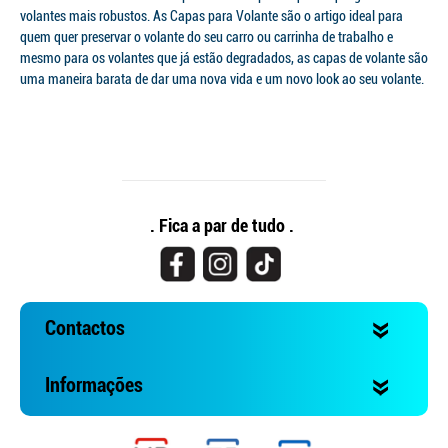
volantes mais robustos. As Capas para Volante são o artigo ideal para
quem quer preservar o volante do seu carro ou carrinha de trabalho e
mesmo para os volantes que já estão degradados, as capas de volante são
uma maneira barata de dar uma nova vida e um novo look ao seu volante.
Continuar a comprar
Ir para o carrinho
. Fica a par de tudo .
Contactos
Informações