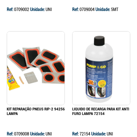
Ref:
0709002
Unidade:
UNI
Ref:
0709004
Unidade:
5MT
KIT REPARAÇÃO PNEUS RIP-2 94256
LIQUIDO DE RECARGA PARA KIT ANTI
LAMPA
FURO LAMPA 72154
Ref:
0709008
Unidade:
UNI
Ref:
72154
Unidade:
UNI