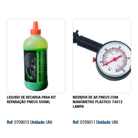
Continuar a comprar
Ir para o carrinho
LIQUIDO DE RECARGA PARA KIT
MEDIDOR DE AR PNEUS COM
REPARAÇÃO PNEUS 500ML
MANÓMETRO PLÁSTICO 74012
LAMPA
Ref:
0709015
Unidade:
UNI
Ref:
0709011
Unidade:
UNI