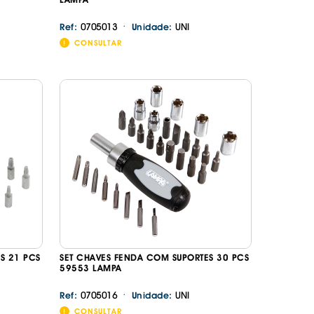
·
0705013
UNI
Ref:
Unidade:
CONSULTAR
S 21 PCS
SET CHAVES FENDA COM SUPORTES 30 PCS
59553 LAMPA
·
0705016
UNI
Ref:
Unidade:
CONSULTAR