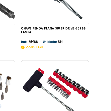
CHAVE FENDA PLANA SUPER DRIVE 65988
LAMPA
·
65988
UNI
Ref:
Unidade:
CONSULTAR