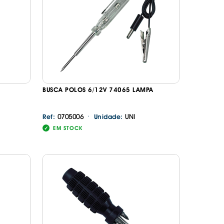
BUSCA POLOS 6/12V 74065 LAMPA
·
0705006
UNI
Ref:
Unidade:
EM STOCK