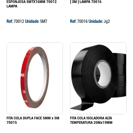
ESPONJOSA 5MTX16MM 70012
[ 3M ] LAMPA 70016
LAMPA
Ref:
70012
Unidade:
5MT
Ref:
70016
Unidade:
Jg2
FITA COLA DUPLA FACE 5MM x 5M
FITA COLA ISOLADORA ALTA
70015
TEMPERATURA 20Mx19MM