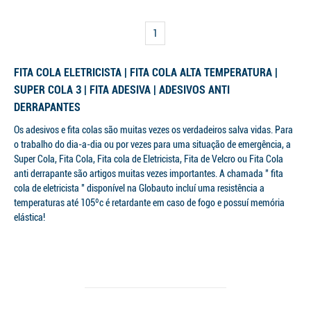
1
FITA COLA ELETRICISTA | FITA COLA ALTA TEMPERATURA |
SUPER COLA 3 | FITA ADESIVA | ADESIVOS ANTI
DERRAPANTES
Os adesivos e fita colas são muitas vezes os verdadeiros salva vidas. Para
o trabalho do dia-a-dia ou por vezes para uma situação de emergência, a
Super Cola, Fita Cola, Fita cola de Eletricista, Fita de Velcro ou Fita Cola
anti derrapante são artigos muitas vezes importantes. A chamada " fita
cola de eletricista " disponível na Globauto incluí uma resistência a
temperaturas até 105ºc é retardante em caso de fogo e possuí memória
elástica!