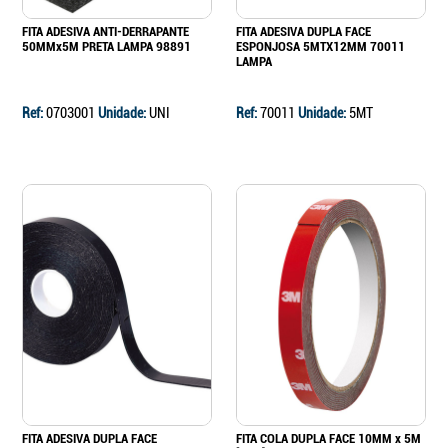
FITA ADESIVA ANTI-DERRAPANTE
FITA ADESIVA DUPLA FACE
50MMx5M PRETA LAMPA 98891
ESPONJOSA 5MTX12MM 70011
LAMPA
Ref:
0703001
Unidade:
UNI
Ref:
70011
Unidade:
5MT
FITA ADESIVA DUPLA FACE
FITA COLA DUPLA FACE 10MM x 5M