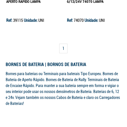
APERTO RÁPIDO LAMPA
6/12/24V 74070 LAMPA
Ref:
39115
Unidade:
UNI
Ref:
74070
Unidade:
UNI
Continuar a comprar
Ir para o carrinho
1
BORNES DE BATERIA | BORNOS DE BATERIA
Bornes para baterias ou Terminais para baterais Tipo Europeu. Bornes de
Bateria de Aperto Rápido. Bornes de Bateria de Rally. Terminais de Bateria
de Encaixe Rápido. Para manter a sua bateria sempre em forma e vigiar o
seu interior pode usar os nossos densímetros de Bateria. Baterias de 6, 12
e 24v. Vejam também os nossos Cabos de Bateria e claro os Carregadores
de Baterias!