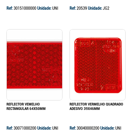
Ref:
30151000000
Unidade:
UNI
Ref:
20539
Unidade:
JG2
REFLECTOR VEMELHO
REFLECTOR VERMELHO QUADRADO
RECTANGULAR 64X50MM
ADESIVO 39X46MM
Ref:
30071000200
Unidade:
UNI
Ref:
30040000200
Unidade:
UNI