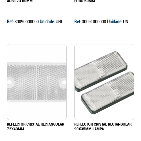
ADESIVO 60MM
FURO 60MM
Ref:
30090000000
Unidade:
UNI
Ref:
30091000000
Unidade:
UNI
REFLECTOR CRISTAL RECTANGULAR
REFLECTOR CRISTAL RECTANGULAR
72X43MM
90X35MM LAMPA