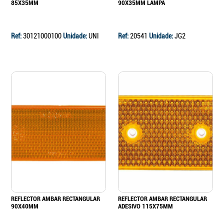
85X35MM
90X35MM LAMPA
Ref:
30121000100
Unidade:
UNI
Ref:
20541
Unidade:
JG2
REFLECTOR AMBAR RECTANGULAR
REFLECTOR AMBAR RECTANGULAR
90X40MM
ADESIVO 115X75MM