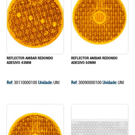
REFLECTOR AMBAR REDONDO
REFLECTOR AMBAR REDONDO
ADESIVO 43MM
ADESIVO 60MM
Ref:
30110000100
Unidade:
UNI
Ref:
30090000100
Unidade:
UNI