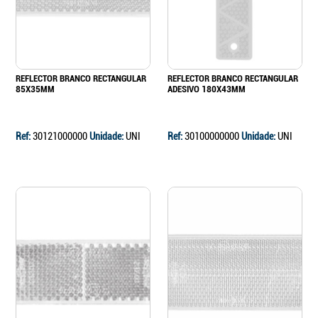
REFLECTOR BRANCO RECTANGULAR
REFLECTOR BRANCO RECTANGULAR
85X35MM
ADESIVO 180X43MM
Ref:
30121000000
Unidade:
UNI
Ref:
30100000000
Unidade:
UNI