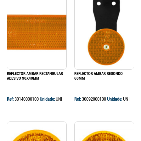
REFLECTOR AMBAR RECTANGULAR
REFLECTOR AMBAR REDONDO
ADESIVO 90X40MM
60MM
Ref:
30140000100
Unidade:
UNI
Ref:
30092000100
Unidade:
UNI