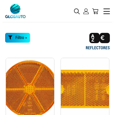
Filtro »
REFLECTORES