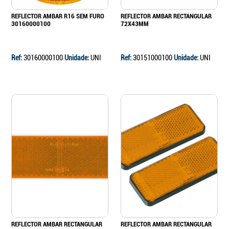
REFLECTOR AMBAR R16 SEM FURO
REFLECTOR AMBAR RECTANGULAR
30160000100
72X43MM
Ref:
30160000100
Unidade:
UNI
Ref:
30151000100
Unidade:
UNI
REFLECTOR AMBAR RECTANGULAR
REFLECTOR AMBAR RECTANGULAR