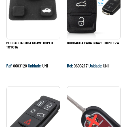
Continuar a comprar
Ir para o carrinho
BORRACHA PARA CHAVE TRIPLO
BORRACHA PARA CHAVE TRIPLO VW
TOYOTA
Ref:
0603120
Unidade:
UNI
Ref:
0603217
Unidade:
UNI