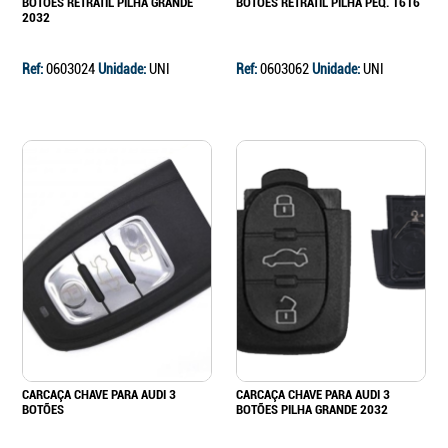
BOTÕES RETRÁTIL PILHA GRANDE
BOTÕES RETRÁTIL PILHA PEQ. 1616
2032
Ref:
0603024
Unidade:
UNI
Ref:
0603062
Unidade:
UNI
CARCAÇA CHAVE PARA AUDI 3
CARCAÇA CHAVE PARA AUDI 3
BOTÕES
BOTÕES PILHA GRANDE 2032