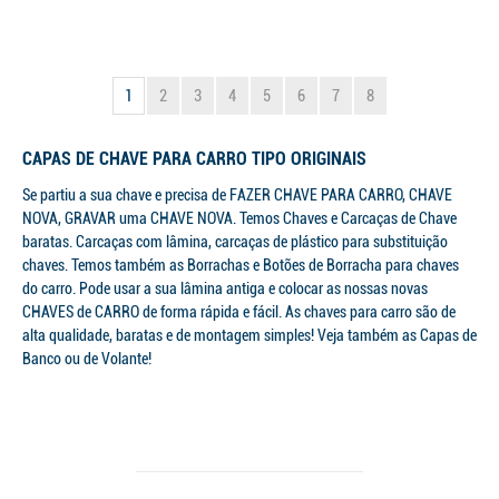
1
2
3
4
5
6
7
8
CAPAS DE CHAVE PARA CARRO TIPO ORIGINAIS
Se partiu a sua chave e precisa de FAZER CHAVE PARA CARRO, CHAVE
NOVA, GRAVAR uma CHAVE NOVA. Temos Chaves e Carcaças de Chave
baratas. Carcaças com lâmina, carcaças de plástico para substituição
chaves. Temos também as Borrachas e Botões de Borracha para chaves
do carro. Pode usar a sua lâmina antiga e colocar as nossas novas
CHAVES de CARRO de forma rápida e fácil. As chaves para carro são de
alta qualidade, baratas e de montagem simples! Veja também as Capas de
Banco ou de Volante!