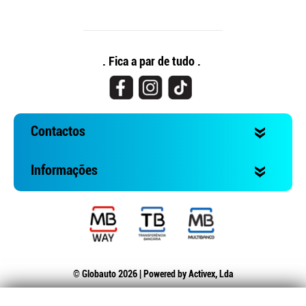
. Fica a par de tudo .
Continuar a comprar
Ir para o carrinho
Contactos
Informações
© Globauto 2026 | Powered by
Activex, Lda