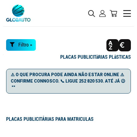
Filtro »
PLACAS PUBLICITåRIAS PLåSTICAS
⚠️ O QUE PROCURA PODE AINDA NÃO ESTAR ONLINE ⚠️
CONFIRME CONNOSCO. 📞 LIGUE 252 820 530. ATÉ JÁ 😉
""
PLACAS PUBLICITÁRIAS PARA MATRICULAS