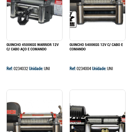
GUINCHO 4500KGS WARRIOR 12V
GUINCHO 5400KGS 12V C/ CABO E
C/ CABO AÇO E COMANDO
COMANDO
Ref:
0234032
Unidade:
UNI
Ref:
0234004
Unidade:
UNI