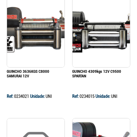
GUINCHO 3636KGS C8000
GUINCHO 4309kgs 12V C9500
SAMURAI 12V
SPARTAN
Ref:
0234021
Unidade:
UNI
Ref:
0234015
Unidade:
UNI