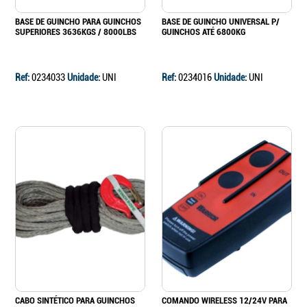
BASE DE GUINCHO PARA GUINCHOS
BASE DE GUINCHO UNIVERSAL P/
SUPERIORES 3636KGS / 8000LBS
GUINCHOS ATÉ 6800KG
Ref:
0234033
Unidade:
UNI
Ref:
0234016
Unidade:
UNI
CABO SINTÉTICO PARA GUINCHOS
COMANDO WIRELESS 12/24V PARA