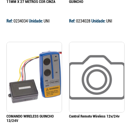
11MM X 27 METROS COR CINZA
GUINCHO
Ref:
0234034
Unidade:
UNI
Ref:
0234028
Unidade:
UNI
COMANDO WIRELESS GUINCHO
Control Remoto Wireless 12v/24v
12/24V