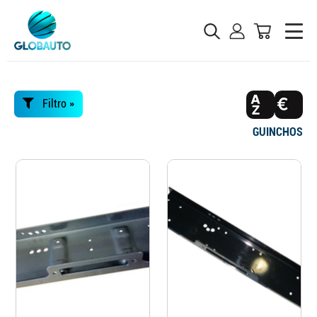
Filtro »
GUINCHOS