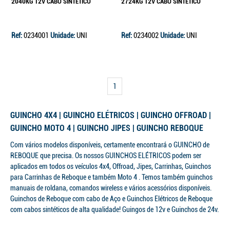
2040KG 12V CABO SINTÉTICO
2724KG 12V CABO SINTÉTICO
Ref:
0234001
Unidade:
UNI
Ref:
0234002
Unidade:
UNI
1
GUINCHO 4X4 | GUINCHO ELÉTRICOS | GUINCHO OFFROAD |
GUINCHO MOTO 4 | GUINCHO JIPES | GUINCHO REBOQUE
Com vários modelos disponíveis, certamente encontrará o GUINCHO de
REBOQUE que precisa. Os nossos GUINCHOS ELÉTRICOS podem ser
aplicados em todos os veículos 4x4, Offroad, Jipes, Carrinhas, Guinchos
para Carrinhas de Reboque e também Moto 4 . Temos também guinchos
manuais de roldana, comandos wireless e vários acessórios disponíveis.
Guinchos de Reboque com cabo de Aço e Guinchos Elétricos de Reboque
com cabos sintéticos de alta qualidade! Guingos de 12v e Guinchos de 24v.