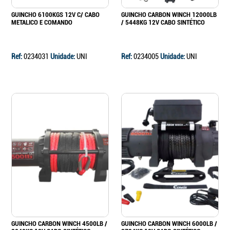
GUINCHO 6100KGS 12V C/ CABO
GUINCHO CARBON WINCH 12000LB
METALICO E COMANDO
/ 5448KG 12V CABO SINTÉTICO
Ref:
0234031
Unidade:
UNI
Ref:
0234005
Unidade:
UNI
GUINCHO CARBON WINCH 4500LB /
GUINCHO CARBON WINCH 6000LB /