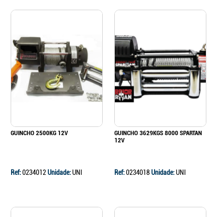
GUINCHO 2500KG 12V
GUINCHO 3629KGS 8000 SPARTAN
12V
Ref:
0234012
Unidade:
UNI
Ref:
0234018
Unidade:
UNI