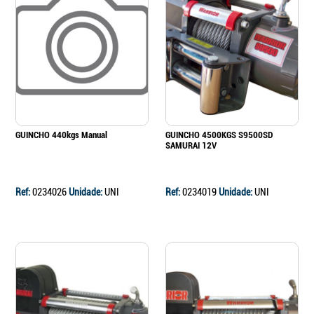
Continuar a comprar
Ir para o carrinho
GUINCHO 440kgs Manual
GUINCHO 4500KGS S9500SD
SAMURAI 12V
Ref:
0234026
Unidade:
UNI
Ref:
0234019
Unidade:
UNI