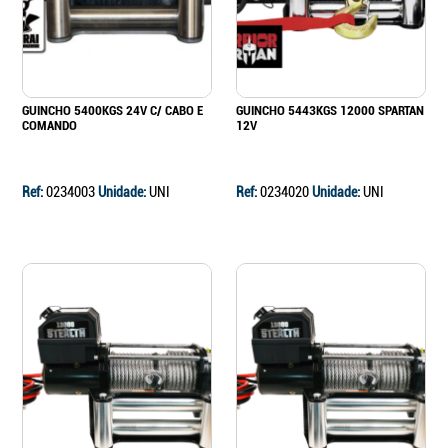
GUINCHO 5400KGS 24V C/ CABO E
GUINCHO 5443KGS 12000 SPARTAN
COMANDO
12V
Ref:
0234003
Unidade:
UNI
Ref:
0234020
Unidade:
UNI