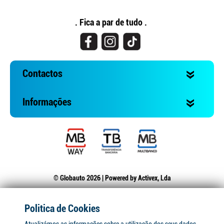
. Fica a par de tudo .
Continuar a comprar
Ir para o carrinho
Contactos
Informações
© Globauto 2026 | Powered by
Activex, Lda
Politica de Cookies
Atualizámos as informações sobre a utilização dos seus dados