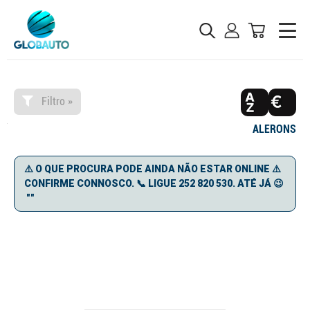
Filtro »
ALERONS
⚠️ O QUE PROCURA PODE AINDA NÃO ESTAR ONLINE ⚠️
CONFIRME CONNOSCO. 📞 LIGUE 252 820 530. ATÉ JÁ 😉
""