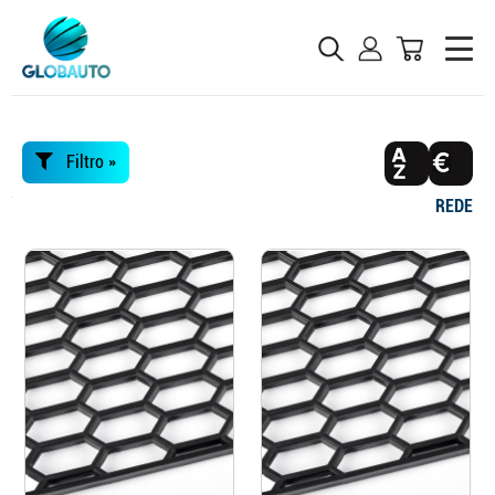
Filtro »
REDE