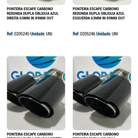
PONTEIRA ESCAPE CARBONO
PONTEIRA ESCAPE CARBONO
REDONDA DUPLA OBLIQUA AZUL
REDONDA DUPLA OBLIQUA AZUL
DIREITA 63MM IN 89MM OUT
ESQUERDA 63MM IN 89MM OUT
Ref:
0205245
Unidade:
UNI
Ref:
0205246
Unidade:
UNI
PONTEIRA ESCAPE CARBONO
PONTEIRA ESCAPE CARBONO