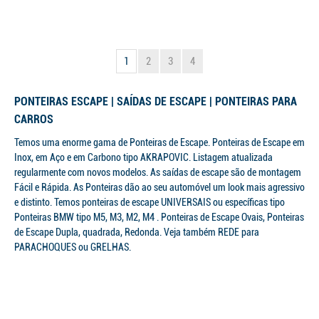
1
2
3
4
PONTEIRAS ESCAPE | SAÍDAS DE ESCAPE | PONTEIRAS PARA
CARROS
Temos uma enorme gama de Ponteiras de Escape. Ponteiras de Escape em
Inox, em Aço e em Carbono tipo AKRAPOVIC. Listagem atualizada
regularmente com novos modelos. As saídas de escape são de montagem
Fácil e Rápida. As Ponteiras dão ao seu automóvel um look mais agressivo
e distinto. Temos ponteiras de escape UNIVERSAIS ou específicas tipo
Ponteiras BMW tipo M5, M3, M2, M4 . Ponteiras de Escape Ovais, Ponteiras
de Escape Dupla, quadrada, Redonda. Veja também REDE para
PARACHOQUES ou GRELHAS.