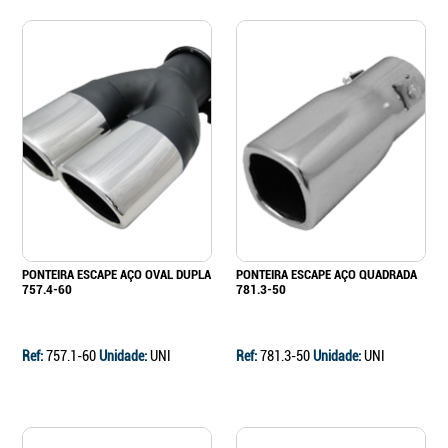
PONTEIRA ESCAPE AÇO OVAL DUPLA
PONTEIRA ESCAPE AÇO QUADRADA
757.4-60
781.3-50
Ref:
757.1-60
Unidade:
UNI
Ref:
781.3-50
Unidade:
UNI