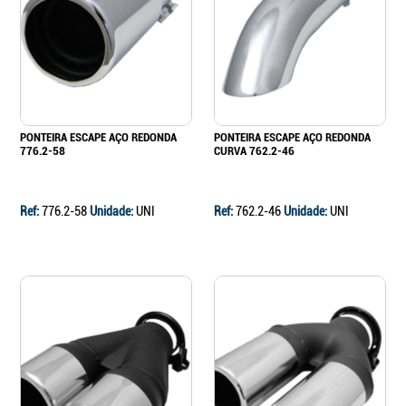
Continuar a comprar
Ir para o carrinho
PONTEIRA ESCAPE AÇO REDONDA
PONTEIRA ESCAPE AÇO REDONDA
776.2-58
CURVA 762.2-46
Ref:
776.2-58
Unidade:
UNI
Ref:
762.2-46
Unidade:
UNI