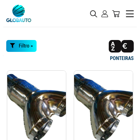
Filtro »
PONTEIRAS