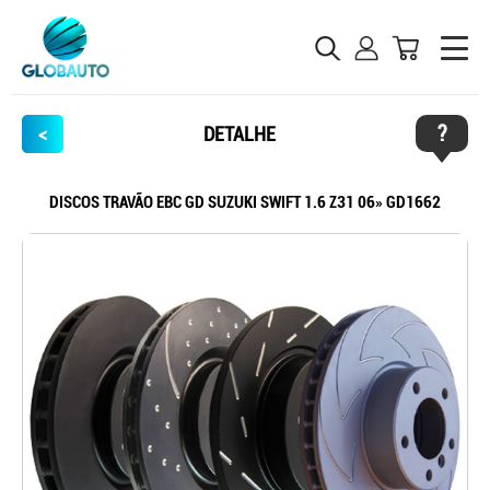
?
<
DETALHE
DISCOS TRAVÃO EBC GD SUZUKI SWIFT 1.6 Z31 06» GD1662