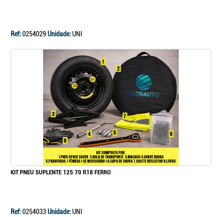
Continuar a comprar
Ir para o carrinho
Ref:
0254029
Unidade:
UNI
KIT PNEU SUPLENTE 125 70 R18 FERRO
Ref:
0254033
Unidade:
UNI