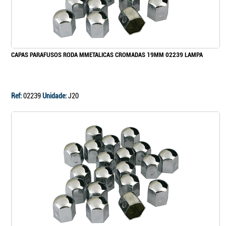
Continuar a comprar
CAPAS PARAFUSOS RODA MMETALICAS CROMADAS 19MM 02239 LAMPA
Ir para o carrinho
Ref:
02239
Unidade:
J20