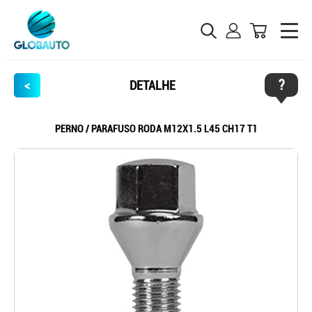
?
<
DETALHE
PERNO / PARAFUSO RODA M12X1.5 L45 CH17 T1