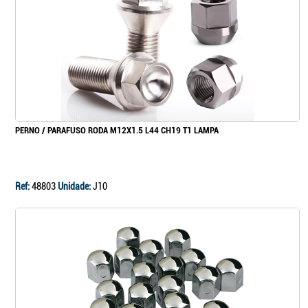
PERNO / PARAFUSO RODA M12X1.5 L44 CH19 T1 LAMPA
Ref:
48803
Unidade:
J10