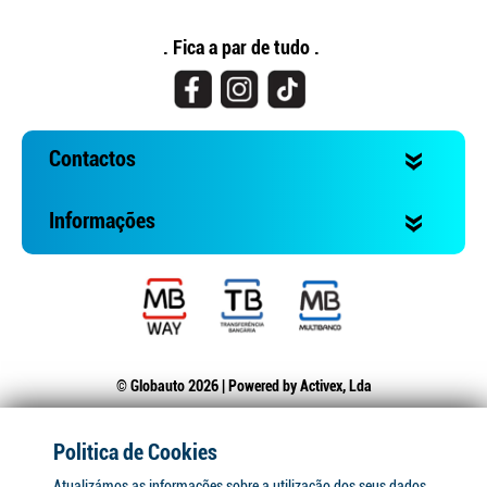
. Fica a par de tudo .
Contactos
Informações
© Globauto 2026 | Powered by
Activex, Lda
Politica de Cookies
Atualizámos as informações sobre a utilização dos seus dados