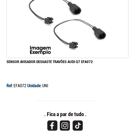
SENSOR AVISADOR DESGASTE TRAVÕES AUDI Q7 EFA072
Ref:
EFA072
Unidade:
UNI
. Fica a par de tudo .