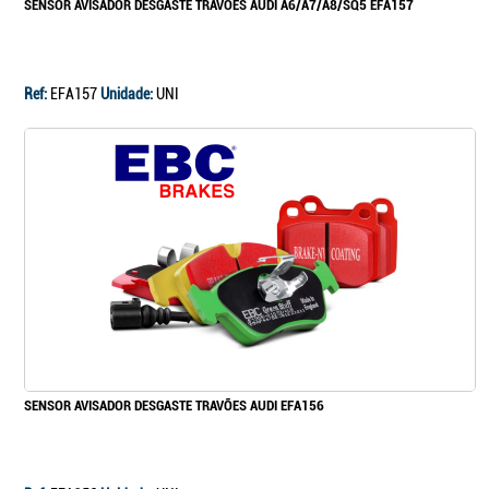
SENSOR AVISADOR DESGASTE TRAVÕES AUDI A6/A7/A8/SQ5 EFA157
Continuar a comprar
Ir para o carrinho
Ref:
EFA157
Unidade:
UNI
SENSOR AVISADOR DESGASTE TRAVÕES AUDI EFA156