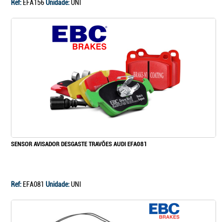
Ref:
EFA156
Unidade:
UNI
SENSOR AVISADOR DESGASTE TRAVÕES AUDI EFA081
Ref:
EFA081
Unidade:
UNI