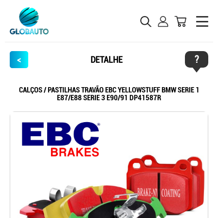
?
<
DETALHE
CALÇOS / PASTILHAS TRAVÃO EBC YELLOWSTUFF BMW SERIE 1
E87/E88 SERIE 3 E90/91 DP41587R