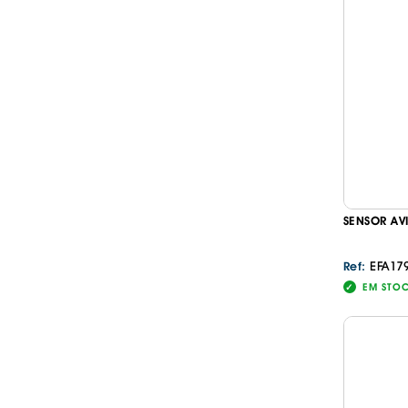
SENSOR AV
EFA17
Ref:
EM STO