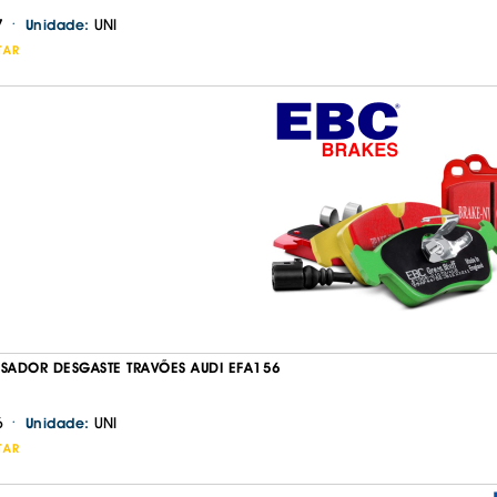
·
7
UNI
Unidade:
TAR
ISADOR DESGASTE TRAVÕES AUDI EFA156
·
6
UNI
Unidade:
TAR