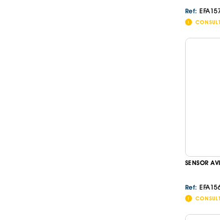
EFA15
Ref:
CONSUL
SENSOR AV
EFA15
Ref:
CONSUL