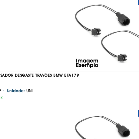
ISADOR DESGASTE TRAVÕES BMW EFA179
·
9
UNI
Unidade:
CK