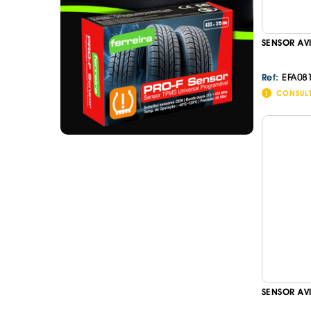
SENSOR AV
EFA08
Ref:
CONSUL
SENSOR AV