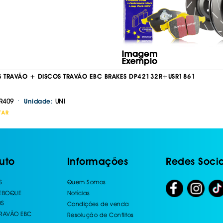
S TRAVÃO + DISCOS TRAVÃO EBC BRAKES DP42132R+USR1861
·
R409
UNI
Unidade:
TAR
uto
Informações
Redes Socia
S
Quem Somos
REBOQUE
Notícias
OS
Condições de venda
TRAVÃO EBC
Resolução de Conflitos