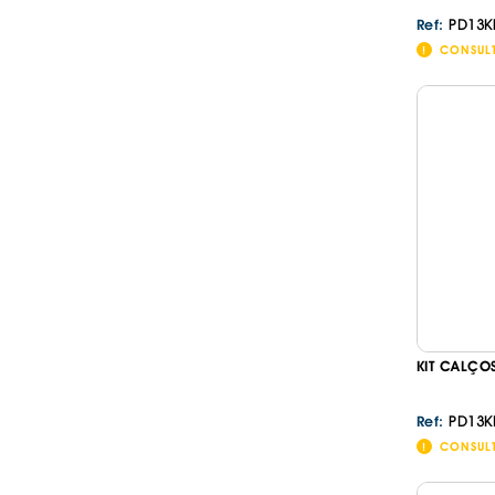
PD13K
Ref:
CONSUL
KIT CALÇO
PD13K
Ref:
CONSUL