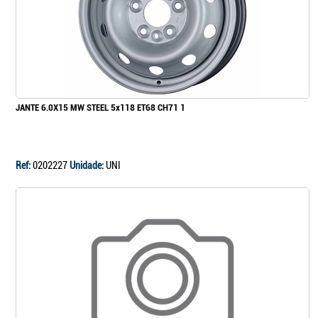
JANTE 6.0X15 MW STEEL 5x118 ET68 CH71 1
Ref:
0202227
Unidade:
UNI