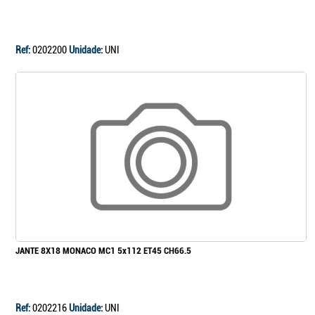
Continuar a comprar
Ir para o carrinho
Ref:
0202200
Unidade:
UNI
JANTE 8X18 MONACO MC1 5x112 ET45 CH66.5
Ref:
0202216
Unidade:
UNI