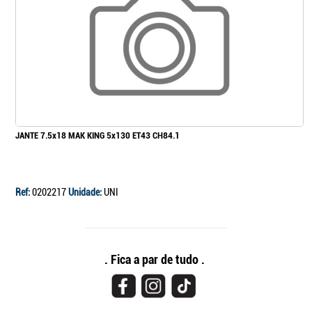
JANTE 7.5x18 MAK KING 5x130 ET43 CH84.1
Ref:
0202217
Unidade:
UNI
. Fica a par de tudo .