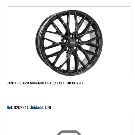
JANTE 8.0X20 MONACO GPX 5/112 ET30 CH70 1
Ref:
0202241
Unidade:
UNI