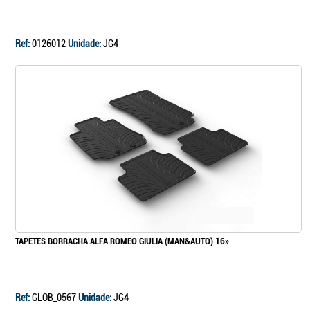
Continuar a comprar
Ref:
0126012
Unidade:
JG4
Ir para o carrinho
TAPETES BORRACHA ALFA ROMEO GIULIA (MAN&AUTO) 16»
Ref:
GLOB_0567
Unidade:
JG4