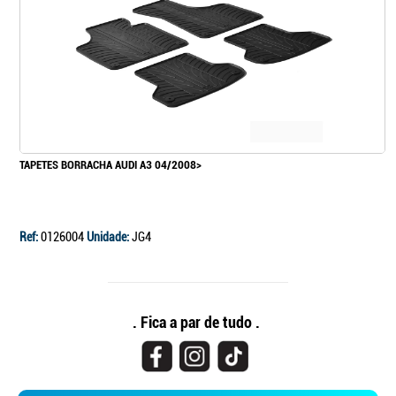
TAPETES BORRACHA AUDI A3 04/2008>
Ref:
0126004
Unidade:
JG4
. Fica a par de tudo .