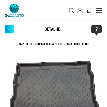
?
<
DETALHE
TAPETE BORRACHA MALA 3D NISSAN QASHQAI 07