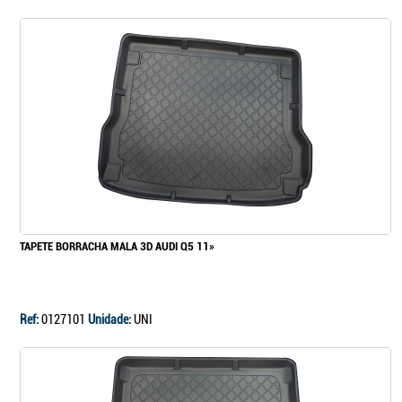
TAPETE BORRACHA MALA 3D AUDI Q5 11»
Ref:
0127101
Unidade:
UNI