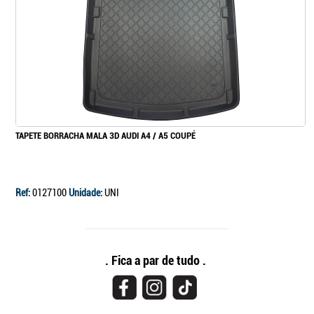
TAPETE BORRACHA MALA 3D AUDI A4 / A5 COUPÉ
Ref:
0127100
Unidade:
UNI
. Fica a par de tudo .