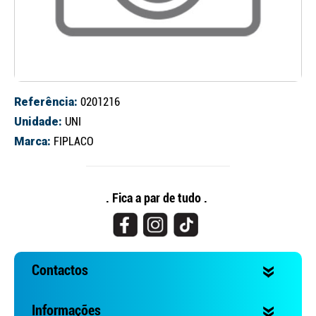
Referência:
0201216
Unidade:
UNI
Marca:
FIPLACO
Continuar a comprar
Ir para o carrinho
. Fica a par de tudo .
Contactos
Informações