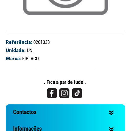
Referência:
0201338
Unidade:
UNI
Marca:
FIPLACO
Continuar a comprar
Ir para o carrinho
. Fica a par de tudo .
Contactos
Informações