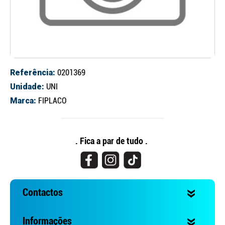
Referência:
0201369
Unidade:
UNI
Marca:
FIPLACO
Continuar a comprar
Ir para o carrinho
. Fica a par de tudo .
Contactos
Informações