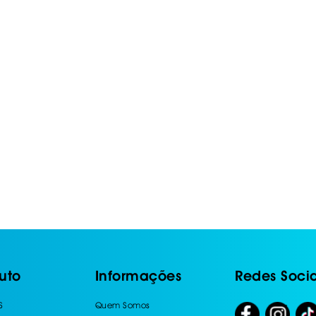
IS BORRACHA
ANAS
IS BORRACHA 3D
IS BORRACHA
IS ALCATIFA
IS ALCATIFA
AIS BORRACHA
AIS BORRACHA
uto
Informações
Redes Socia
S
Quem Somos