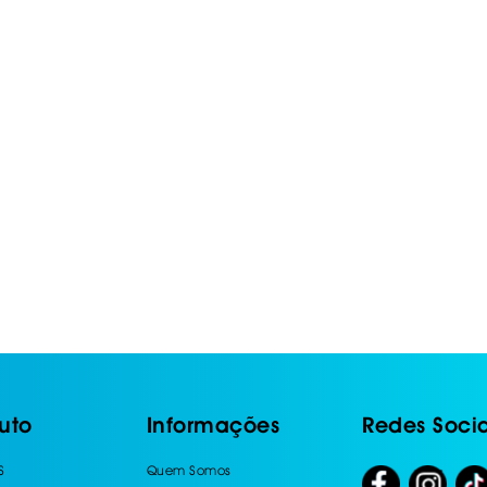
IS BORRACHA
ANAS
IS BORRACHA 3D
IS BORRACHA
IS ALCATIFA
IS ALCATIFA
AIS BORRACHA
AIS BORRACHA
uto
Informações
Redes Socia
S
Quem Somos