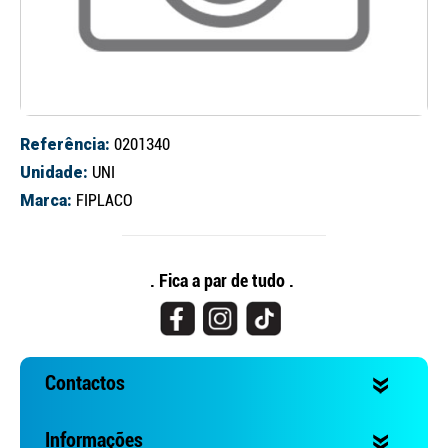
Referência:
0201340
Unidade:
UNI
Marca:
FIPLACO
Continuar a comprar
Ir para o carrinho
. Fica a par de tudo .
Contactos
Informações