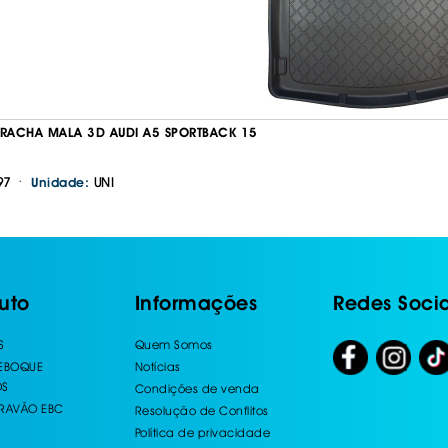
RRACHA MALA 3D AUDI A5 SPORTBACK 15
·
97
UNI
Unidade:
uto
Informações
Redes Socia
S
Quem Somos
REBOQUE
Notícias
OS
Condições de venda
TRAVÃO EBC
Resolução de Conflitos
Política de privacidade