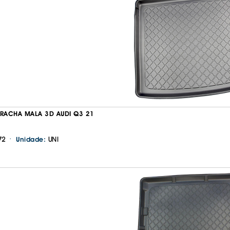
RRACHA MALA 3D AUDI Q3 21
·
72
UNI
Unidade: