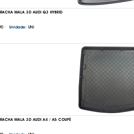
RRACHA MALA 3D AUDI Q3 HYBRID
·
90
UNI
Unidade:
Continuar a comprar
Ir para o carrinho
RRACHA MALA 3D AUDI A4 / A5 COUPÉ