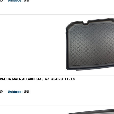
·
00
UNI
Unidade:
RRACHA MALA 3D AUDI Q3 / Q3 QUATRO 11»18
·
09
UNI
Unidade: