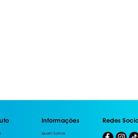
IS BORRACHA
ANAS
IS BORRACHA 3D
IS BORRACHA
IS ALCATIFA
IS ALCATIFA
AIS BORRACHA
AIS BORRACHA
uto
Informações
Redes Socia
S
Quem Somos