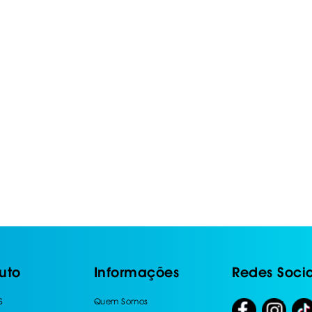
IS BORRACHA
ANAS
IS BORRACHA 3D
IS BORRACHA
IS ALCATIFA
IS ALCATIFA
AIS BORRACHA
AIS BORRACHA
uto
Informações
Redes Socia
S
Quem Somos